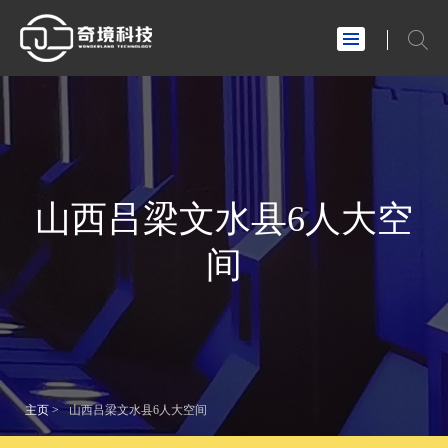
山西吕梁文水县6人大空
间
主页
>
山西吕梁文水县6人大空间