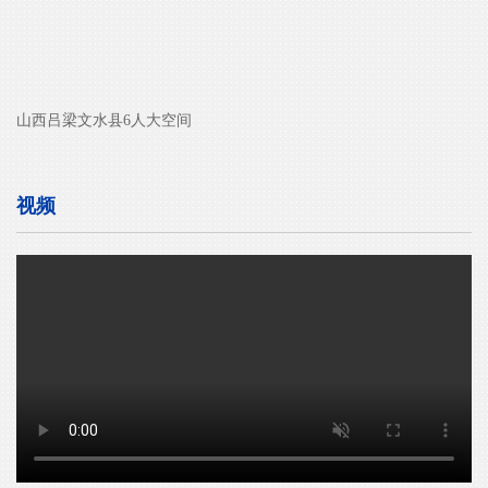
山西吕梁文水县6人大空间
视频